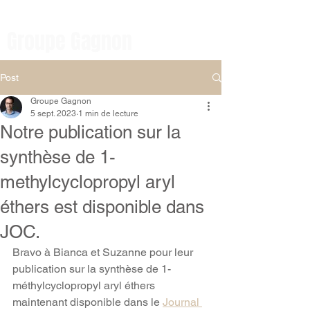
Chimie organique et
Médicinale
Groupe Gagnon
Post
Groupe Gagnon
5 sept. 2023
1 min de lecture
Notre publication sur la
synthèse de 1-
methylcyclopropyl aryl
éthers est disponible dans
JOC.
Bravo à Bianca et Suzanne pour leur 
publication sur la synthèse de 1-
méthylcyclopropyl aryl éthers 
maintenant disponible dans le 
Journal 