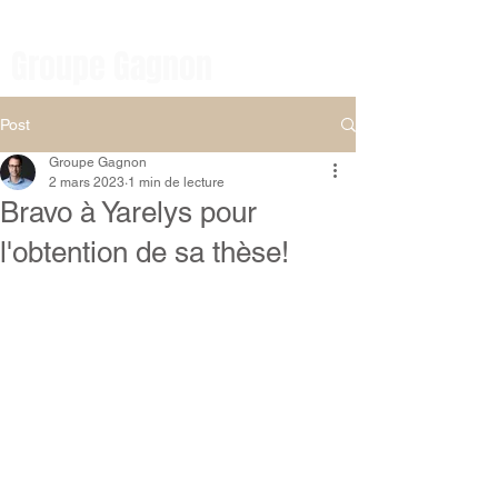
Chimie organique et
Médicinale
Groupe Gagnon
Post
Groupe Gagnon
2 mars 2023
1 min de lecture
Bravo à Yarelys pour
l'obtention de sa thèse!